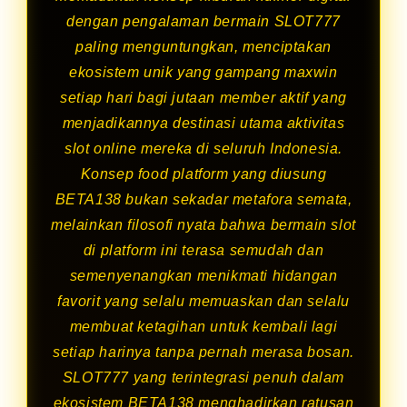
dengan pengalaman bermain SLOT777
paling menguntungkan, menciptakan
ekosistem unik yang gampang maxwin
setiap hari bagi jutaan member aktif yang
menjadikannya destinasi utama aktivitas
slot online mereka di seluruh Indonesia.
Konsep food platform yang diusung
BETA138 bukan sekadar metafora semata,
melainkan filosofi nyata bahwa bermain slot
di platform ini terasa semudah dan
semenyenangkan menikmati hidangan
favorit yang selalu memuaskan dan selalu
membuat ketagihan untuk kembali lagi
setiap harinya tanpa pernah merasa bosan.
SLOT777 yang terintegrasi penuh dalam
ekosistem BETA138 menghadirkan ratusan