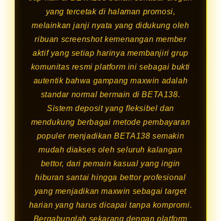
yang tercetak di halaman promosi,
melainkan janji nyata yang didukung oleh
ribuan screenshot kemenangan member
aktif yang setiap harinya membanjiri grup
komunitas resmi platform ini sebagai bukti
autentik bahwa gampang maxwin adalah
standar normal bermain di BETA138.
Sistem deposit yang fleksibel dan
mendukung berbagai metode pembayaran
populer menjadikan BETA138 semakin
mudah diakses oleh seluruh kalangan
bettor, dari pemain kasual yang ingin
hiburan santai hingga bettor profesional
yang menjadikan maxwin sebagai target
harian yang harus dicapai tanpa kompromi.
Bergabunglah sekarang dengan platform