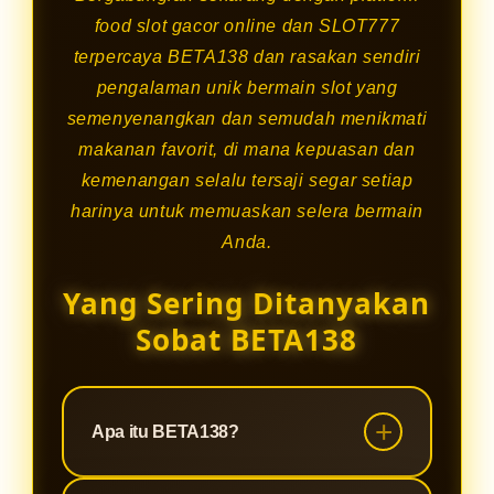
food slot gacor online dan SLOT777
terpercaya BETA138 dan rasakan sendiri
pengalaman unik bermain slot yang
semenyenangkan dan semudah menikmati
makanan favorit, di mana kepuasan dan
kemenangan selalu tersaji segar setiap
harinya untuk memuaskan selera bermain
Anda.
Yang Sering Ditanyakan
Sobat BETA138
Apa itu BETA138?
BETA138 adalah platform penyedia