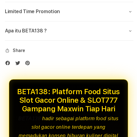
Limited Time Promotion
Apa itu BETA138 ?
Share
BETA138: Platform Food Situs
Slot Gacor Online & SLOT777
Gampang Maxwin Tiap Hari
BETA138
hadir sebagai platform food situs
slot gacor online terdepan yang
memadukan konsep hiburan kuliner digital