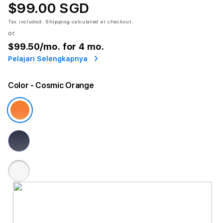
$99.00 SGD
Tax included.
Shipping
calculated at checkout.
or
$99.50
/mo. for 4 mo.
Pelajari Selengkapnya
Color
- Cosmic Orange