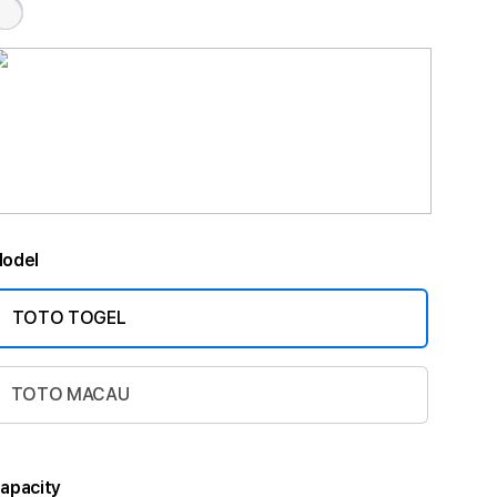
odel
TOTO TOGEL
TOTO MACAU
apacity