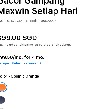
Gacor Gampang
Maxwin Setiap Hari
KU:
180520232
Barcode:
180520232
$99.00 SGD
ax included.
Shipping
calculated at checkout.
r
99.50
/mo. for 4 mo.
elajari Selengkapnya
olor
- Cosmic Orange