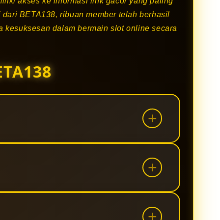
ki akses ke informasi link gacor yang paling
mi dari BETA138, ribuan member telah berhasil
a kesuksesan dalam bermain slot online secara
ETA138
ilihan permainan slot gacor dengan tingkat
privasi dan keamanan akun setiap pemain,