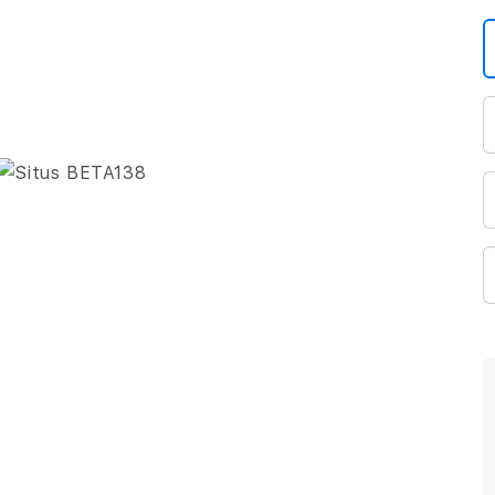
Open
media
3
in
modal