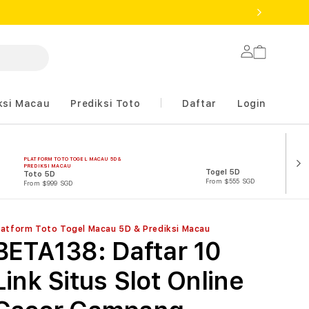
Log
Cart
in
ksi Macau
Prediksi Toto
Daftar
Login
PLATFORM TOTO TOGEL MACAU 5D &
PREDIKSI MACAU
Togel 5D
Toto 5D
From $555 SGD
From $999 SGD
latform Toto Togel Macau 5D & Prediksi Macau
BETA138: Daftar 10
Link Situs Slot Online