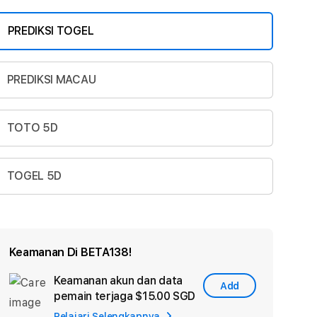
PREDIKSI TOGEL
PREDIKSI MACAU
TOTO 5D
TOGEL 5D
Keamanan Di BETA138!
Keamanan akun dan data
Add
Add
pemain terjaga
$15.00 SGD
Apple
Pelajari Selengkapnya