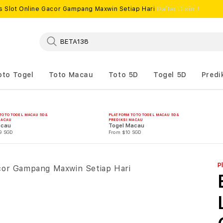
us Slot Online Gacor Gampang Maxwin Setiap Hari
Daftar Disini !
oto Togel
Toto Macau
Toto 5D
Togel 5D
Predi
TOTO TOGEL MACAU 5D &
PLATFORM TOTO TOGEL MACAU 5D &
MACAU
PREDIKSI MACAU
acau
Togel Macau
9 SGD
From $10 SGD
P